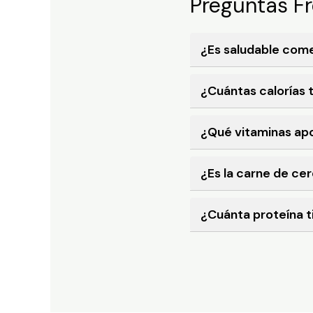
Preguntas F
¿Es saludable com
¿Cuántas calorías 
¿Qué vitaminas apo
¿Es la carne de ce
¿Cuánta proteína t