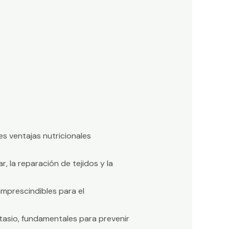
s ventajas nutricionales
r, la reparación de tejidos y la
 imprescindibles para el
otasio, fundamentales para prevenir