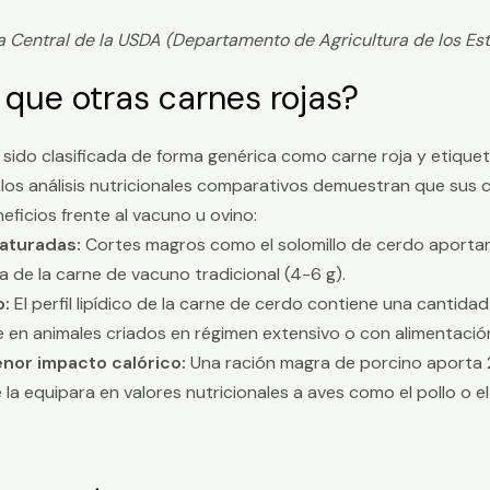
a Central de la USDA (Departamento de Agricultura de los Es
que otras carnes rojas?
a sido clasificada de forma genérica como carne roja y etiq
los análisis nutricionales comparativos demuestran que sus c
eficios frente al vacuno u ovino:
aturadas:
Cortes magros como el solomillo de cerdo aporta
dia de la carne de vacuno tradicional (4-6 g).
o:
El perfil lipídico de la carne de cerdo contiene una cantid
en animales criados en régimen extensivo o con alimentació
nor impacto calórico:
Una ración magra de porcino aporta 2
 la equipara en valores nutricionales a aves como el pollo o el