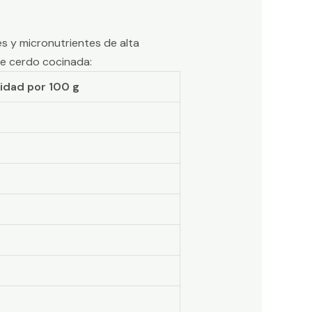
es y micronutrientes de alta
de cerdo cocinada:
idad por 100 g