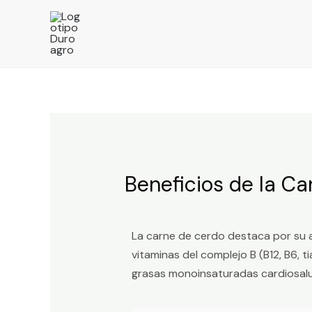
Beneficios de la Ca
La carne de cerdo destaca por su al
vitaminas del complejo B (B12, B6, 
grasas monoinsaturadas cardiosalud