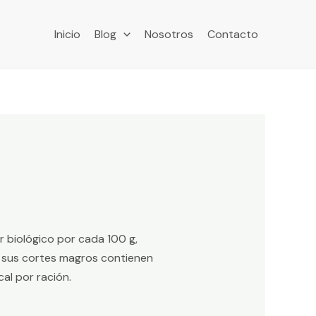
Inicio
Blog
Nosotros
Contacto
r biológico por cada 100 g,
s, sus cortes magros contienen
al por ración.