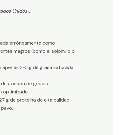
tados Unidos).
uetada erróneamente como
ortes magros (como el solomillo o
n apenas 2-3 g de grasa saturada
ad destacada de grasas
n optimizada.
7 g de proteína de alta calidad
 pavo.