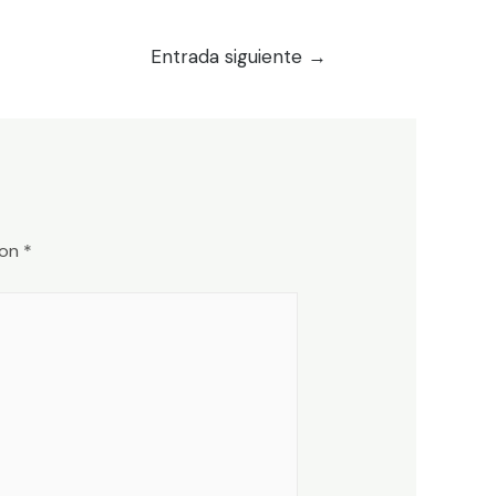
Entrada siguiente
→
con
*