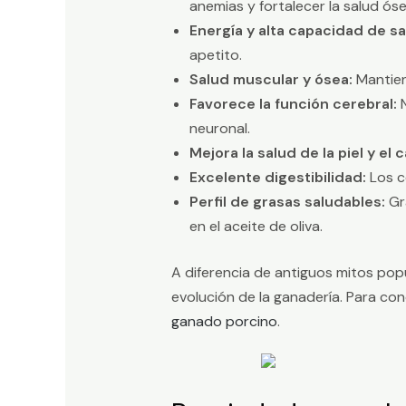
anemias y fortalecer la salud óse
Energía y alta capacidad de s
apetito.
Salud muscular y ósea:
Mantien
Favorece la función cerebral:
N
neuronal.
Mejora la salud de la piel y el c
Excelente digestibilidad:
Los c
Perfil de grasas saludables:
Gra
en el aceite de oliva.
A diferencia de antiguos mitos popu
evolución de la ganadería. Para co
ganado porcino
.