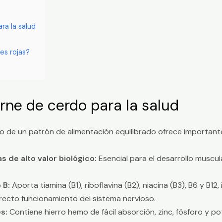
ra la salud
es rojas?
arne de cerdo para la salud
 de un patrón de alimentación equilibrado ofrece importante
 de alto valor biológico:
Esencial para el desarrollo muscula
 B:
Aporta tiamina (B1), riboflavina (B2), niacina (B3), B6 y B12,
recto funcionamiento del sistema nervioso.
s:
Contiene hierro hemo de fácil absorción, zinc, fósforo y p