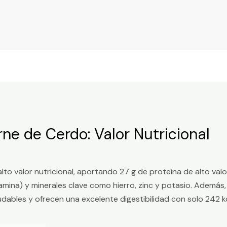
rne de Cerdo: Valor Nutricional
to valor nutricional, aportando 27 g de proteína de alto valo
tiamina) y minerales clave como hierro, zinc y potasio. Ademá
ables y ofrecen una excelente digestibilidad con solo 242 kc