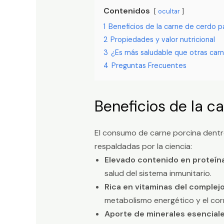
Contenidos
ocultar
1
Beneficios de la carne de cerdo pa
2
Propiedades y valor nutricional
3
¿Es más saludable que otras carn
4
Preguntas Frecuentes
Beneficios de la c
El consumo de carne porcina dentro
respaldadas por la ciencia:
Elevado contenido en proteínas
salud del sistema inmunitario.
Rica en vitaminas del complejo
metabolismo energético y el cor
Aporte de minerales esenciale