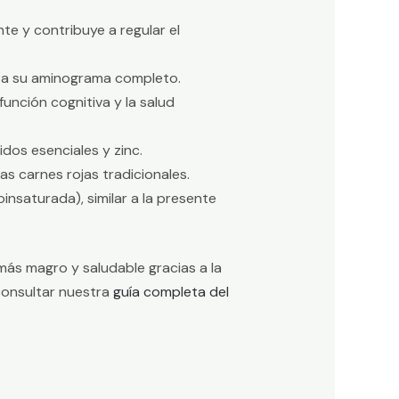
e y contribuye a regular el
 a su aminograma completo.
 función cognitiva y la salud
dos esenciales y zinc.
s carnes rojas tradicionales.
nsaturada), similar a la presente
 más magro y saludable gracias a la
consultar nuestra
guía completa del