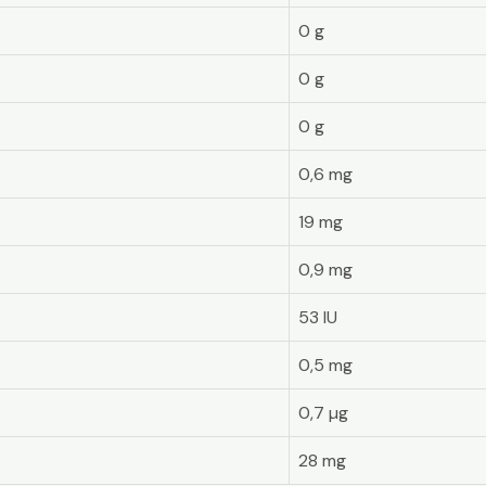
0 g
0 g
0 g
0,6 mg
19 mg
0,9 mg
53 IU
0,5 mg
0,7 µg
28 mg