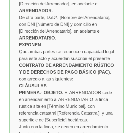
[Dirección del Arrendador]
, en adelante el
ARRENDADOR
.
De otra parte, D./Dª.
[Nombre del Arrendatario]
,
con DNI
[Número de DNI]
y domicilio en
[Dirección del Arrendatario]
, en adelante el
ARRENDATARIO
.
EXPONEN
Que ambas partes se reconocen capacidad legal
para este acto y acuerdan suscribir el presente
CONTRATO DE ARRENDAMIENTO RÚSTICO
Y DE DERECHOS DE PAGO BÁSICO (PAC)
,
con arreglo a las siguientes:
CLÁUSULAS
PRIMERA.- OBJETO.
El ARRENDADOR cede
en arrendamiento al ARRENDATARIO la finca
rústica sita en
[Término Municipal]
, con
referencia catastral
[Referencia Catastral]
, y una
superficie de
[Superficie]
hectáreas.
Junto con la finca, se ceden en arrendamiento