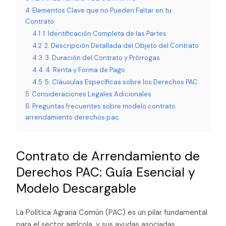
4
Elementos Clave que no Pueden Faltar en tu
Contrato
4.1
1. Identificación Completa de las Partes
4.2
2. Descripción Detallada del Objeto del Contrato
4.3
3. Duración del Contrato y Prórrogas
4.4
4. Renta y Forma de Pago
4.5
5. Cláusulas Específicas sobre los Derechos PAC
5
Consideraciones Legales Adicionales
6
Preguntas frecuentes sobre modelo contrato
arrendamiento derechos pac
Contrato de Arrendamiento de
Derechos PAC: Guía Esencial y
Modelo Descargable
La Política Agraria Común (PAC) es un pilar fundamental
para el sector agrícola, y sus ayudas asociadas,