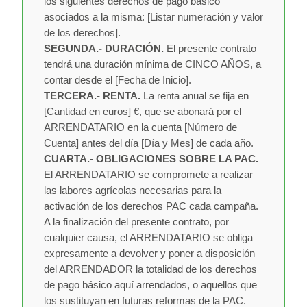
los siguientes derechos de pago básico
asociados a la misma:
[Listar numeración y valor
de los derechos]
.
SEGUNDA.- DURACIÓN.
El presente contrato
tendrá una duración mínima de CINCO AÑOS, a
contar desde el
[Fecha de Inicio]
.
TERCERA.- RENTA.
La renta anual se fija en
[Cantidad en euros] €
, que se abonará por el
ARRENDATARIO en la cuenta
[Número de
Cuenta]
antes del día
[Día y Mes]
de cada año.
CUARTA.- OBLIGACIONES SOBRE LA PAC.
El ARRENDATARIO se compromete a realizar
las labores agrícolas necesarias para la
activación de los derechos PAC cada campaña.
A la finalización del presente contrato, por
cualquier causa, el ARRENDATARIO se obliga
expresamente a devolver y poner a disposición
del ARRENDADOR la totalidad de los derechos
de pago básico aquí arrendados, o aquellos que
los sustituyan en futuras reformas de la PAC.