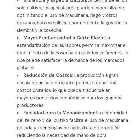
Eficiencia y Especialización:
Al centrarse en un
solo cultivo, los agricultores pueden especializarse,
optimizando el uso de maquinaria, riego y otros
recursos. Esto simplifica enormemente la gestión, la
siembra y la cosecha.
Mayor Productividad a Corto Plazo:
La
estandarización de las labores permite maximizar el
rendimiento de la cosecha en grandes volúmenes, lo
que puede satisfacer la demanda de los mercados
globales.
Reducción de Costos:
La producción a gran
escala de un solo producto permite reducir los
costos unitarios, lo que puede traducirse en
mayores beneficios económicos para los grandes
productores.
Facilidad para la Mecanización:
La uniformidad
del terreno y del cultivo facilita el uso de maquinaria
pesada y tecnologías de agricultura de precisión,
reduciendo la necesidad de mano de obra.