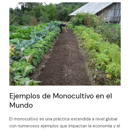
Ejemplos de Monocultivo en el
Mundo
El monocultivo es una práctica extendida a nivel global
con numerosos ejemplos que impactan la economía y el