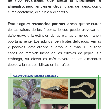
de tipo escarabajo) que afecta principalmente al
almendro
, pero también en otros frutales de hueso, como
el melocotonero, el ciruelo y el cerezo.
Esta plaga
es reconocida por sus larvas
, que se nutren
de las raíces de los árboles, lo que puede provocar un
daño grave y la extinción de las plantas si no se maneja
oportunamente. Los adultos roen brotes delicados, yemas
y peciolos, deteriorando el árbol aún más. El gusano
cabezudo también incide en los cultivos de pepita; sin
embargo, su efecto es más severo en los almendros
debido a la susceptibilidad en las raíces.