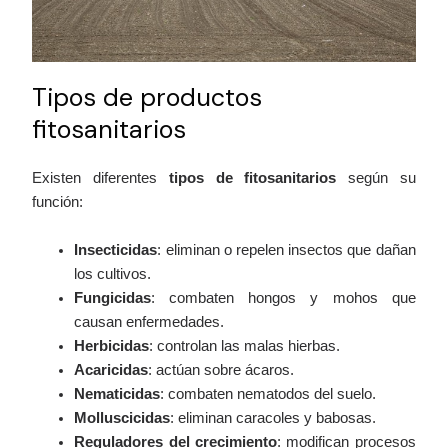
Tipos de productos
fitosanitarios
Existen diferentes
tipos de fitosanitarios
según su
función:
Insecticidas
: eliminan o repelen insectos que dañan
los cultivos.
Fungicidas
: combaten hongos y mohos que
causan enfermedades.
Herbicidas
: controlan las malas hierbas.
Acaricidas
: actúan sobre ácaros.
Nematicidas
: combaten nematodos del suelo.
Molluscicidas
: eliminan caracoles y babosas.
Reguladores del crecimiento
: modifican procesos