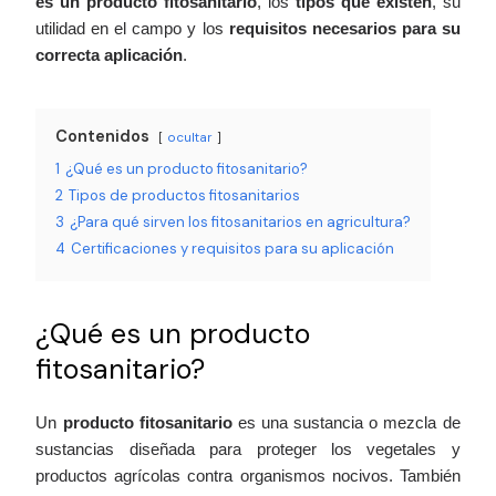
es un producto fitosanitario
, los
tipos que existen
, su
utilidad en el campo y los
requisitos necesarios para su
correcta aplicación
.
Contenidos
ocultar
1
¿Qué es un producto fitosanitario?
2
Tipos de productos fitosanitarios
3
¿Para qué sirven los fitosanitarios en agricultura?
4
Certificaciones y requisitos para su aplicación
¿Qué es un producto
fitosanitario?
Un
producto fitosanitario
es una sustancia o mezcla de
sustancias diseñada para proteger los vegetales y
productos agrícolas contra organismos nocivos. También