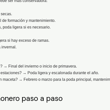
debe ser más conservadora:
 secas.
al de formación y mantenimiento.
s, poda ligera si es necesario.
igera si hay exceso de ramas.
 invernal.
→ Final del invierno o inicio de primavera.
estaciones? → Poda ligera y escalonada durante el año.
 maceta? → Febrero o marzo para la poda principal, mantenimi
onero paso a paso