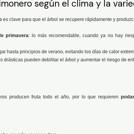
monero según el clima y la vari
o
es clave para que el árbol se recupere rápidamente y produz
 de primavera
: lo más recomendable, cuando ya no hay ries
gar hasta principios de verano, evitando los días de calor extre
s drásticas pueden debilitar el árbol y aumentar el riesgo de e
ros producen fruta todo el año, por lo que requieren
podas