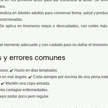
tos.
ealiza en árboles adultos para conservar forma, salud y product
posicionadas.
e aplica en limoneros viejos o descuidados, con cortes más 
el momento adecuado y con cuidado para no dañar el limonero
s y errores comunes
rosos. ✔️ Hazlo en días templados.
 en mal ángulo. ✔️ Corta siempre por encima de una yema exter
. ✔️ Mantén una copa aireada.
vita contagiar enfermedades.
jor podar poco pero regular.