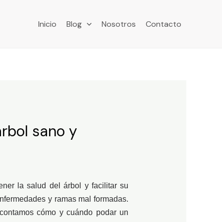
Inicio
Blog
Nosotros
Contacto
rbol sano y
r la salud del árbol y facilitar su
 enfermedades y ramas mal formadas.
te contamos cómo y cuándo podar un