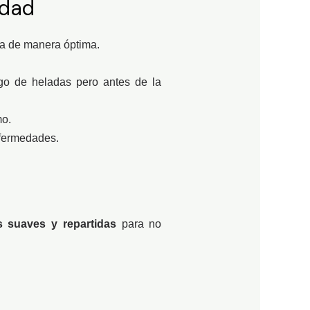
edad
ca de manera óptima.
go de heladas pero antes de la
mo.
nfermedades.
 suaves y repartidas
para no