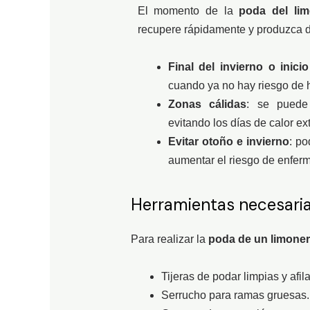
El momento de la
poda del li
recupere rápidamente y produzca 
Final del invierno o inici
cuando ya no hay riesgo de h
Zonas cálidas
: se puede 
evitando los días de calor ex
Evitar otoño e invierno
: po
aumentar el riesgo de enfer
Herramientas necesari
Para realizar la
poda de un limone
Tijeras de podar limpias y afil
Serrucho para ramas gruesas.