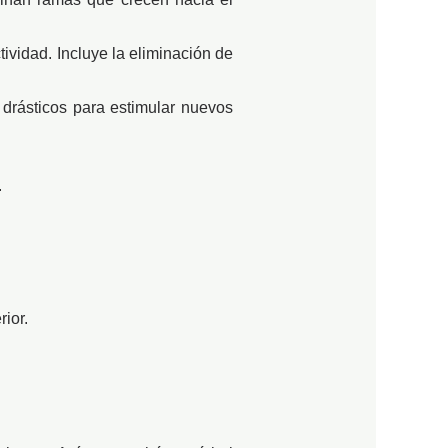
ividad. Incluye la eliminación de
drásticos para estimular nuevos
.
ior.