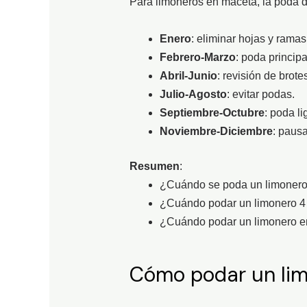
Para limoneros en maceta, la poda 
Enero
: eliminar hojas y ramas
Febrero-Marzo
: poda princip
Abril-Junio
: revisión de brote
Julio-Agosto
: evitar podas.
Septiembre-Octubre
: poda l
Noviembre-Diciembre
: pausa
Resumen
:
¿Cuándo se poda un limonero? 
¿Cuándo podar un limonero 4 
¿Cuándo podar un limonero en
Cómo podar un lim