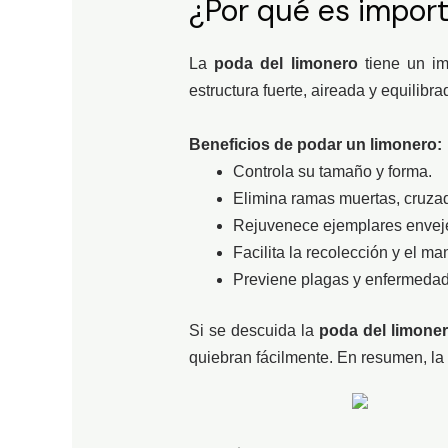
¿Por qué es impor
La
poda del limonero
tiene un im
estructura fuerte, aireada y equilibr
Beneficios de podar un limonero:
Controla su tamaño y forma.
Elimina ramas muertas, cruza
Rejuvenece ejemplares envej
Facilita la recolección y el ma
Previene plagas y enfermedad
Si se descuida la
poda del limone
quiebran fácilmente. En resumen, la