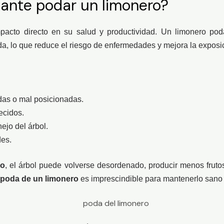
tante podar un limonero?
pacto directo en su salud y productividad. Un limonero pod
ada, lo que reduce el riesgo de enfermedades y mejora la exposic
das o mal posicionadas.
ecidos.
nejo del árbol.
es.
ro
, el árbol puede volverse desordenado, producir menos fruto
poda de un limonero
es imprescindible para mantenerlo sano 