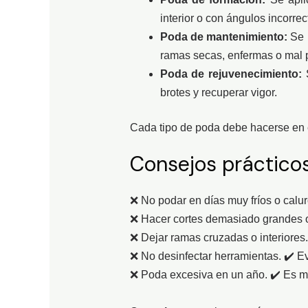
interior o con ángulos incorrec
Poda de mantenimiento:
Se r
ramas secas, enfermas o mal 
Poda de rejuvenecimiento:
S
brotes y recuperar vigor.
Cada tipo de poda debe hacerse en 
Consejos práctico
❌ No podar en días muy fríos o calu
❌ Hacer cortes demasiado grandes o
❌ Dejar ramas cruzadas o interiores
❌ No desinfectar herramientas. ✔️ E
❌ Poda excesiva en un año. ✔️ Es me