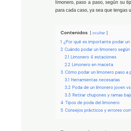
limonero, paso a paso, según su ti
para cada caso, ya sea que tengas u
Contenidos
ocultar
1
¿Por qué es importante podar un
2
Cuándo podar un limonero según e
2.1
Limonero 4 estaciones
2.2
Limonero en maceta
3
Cómo podar un limonero paso a 
3.1
Herramientas necesarias
3.2
Poda de un limonero joven vs
3.3
Retirar chupones y ramas baj
4
Tipos de poda del limonero
5
Consejos prácticos y errores co