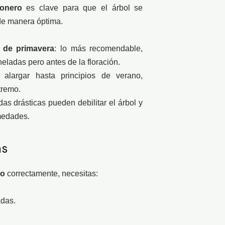
monero
es clave para que el árbol se
de manera óptima.
o de primavera
: lo más recomendable,
eladas pero antes de la floración.
alargar hasta principios de verano,
tremo.
das drásticas pueden debilitar el árbol y
medades.
as
ro
correctamente, necesitas:
adas.