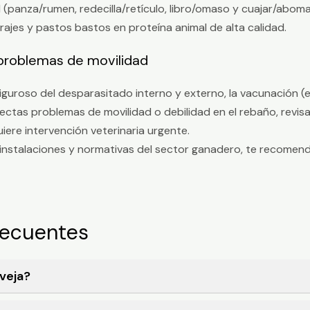
panza/rumen, redecilla/retículo, libro/omaso y cuajar/aboma
rajes y pastos bastos en proteína animal de alta calidad.
 problemas de movilidad
 riguroso del desparasitado interno y externo, la vacunación (
tectas problemas de movilidad o debilidad en el rebaño, revi
iere intervención veterinaria urgente.
o, instalaciones y normativas del sector ganadero, te recom
recuentes
veja?