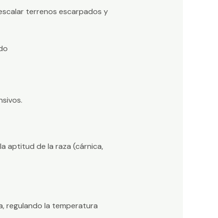
escalar terrenos escarpados y
sivos.
 aptitud de la raza (cárnica,
ta, regulando la temperatura