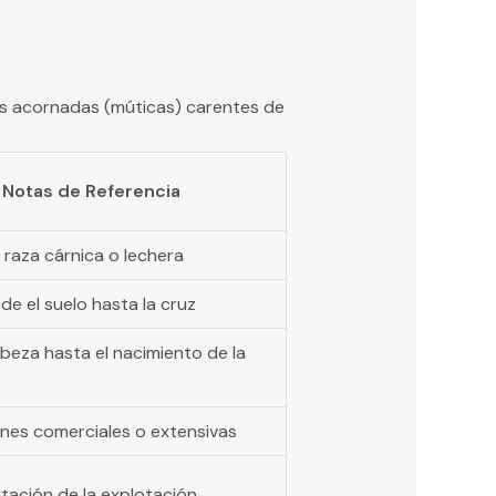
es acornadas (múticas) carentes de
Notas de Referencia
 raza cárnica o lechera
e el suelo hasta la cruz
beza hasta el nacimiento de la
nes comerciales o extensivas
tación de la explotación