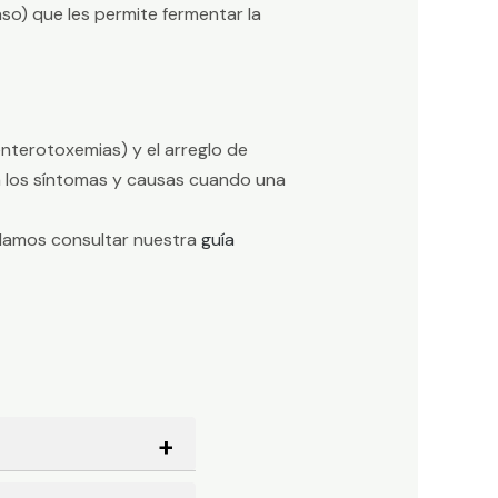
so) que les permite fermentar la
enterotoxemias) y el arreglo de
sa los síntomas y causas cuando una
endamos consultar nuestra
guía