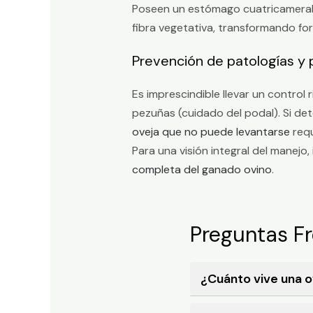
Poseen un estómago cuatricameral (
fibra vegetativa, transformando for
Prevención de patologías y
Es imprescindible llevar un control
pezuñas (cuidado del podal). Si de
oveja que no puede levantarse
requ
Para una visión integral del manej
completa del ganado ovino
.
Preguntas F
¿Cuánto vive una o