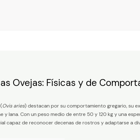
las Ovejas: Físicas y de Compor
(
Ovis aries
) destacan por su comportamiento gregario, su exc
he y lana. Con un peso medio de entre 50 y 120 kg y una esper
al capaz de reconocer decenas de rostros y adaptarse a div