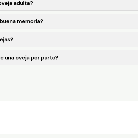
veja adulta?
n buena memoria?
ejas?
ne una oveja por parto?