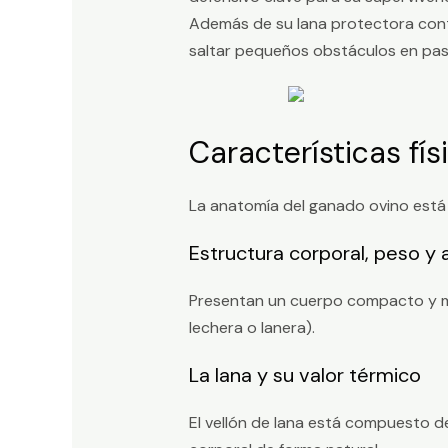
Además de su lana protectora cont
saltar pequeños obstáculos en pa
Características fís
La anatomía del ganado ovino está
Estructura corporal, peso y 
Presentan un cuerpo compacto y mus
lechera o lanera).
La lana y su valor térmico
El vellón de lana está compuesto de