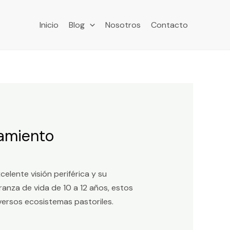
Inicio
Blog
Nosotros
Contacto
tamiento
elente visión periférica y su
anza de vida de 10 a 12 años, estos
ersos ecosistemas pastoriles.