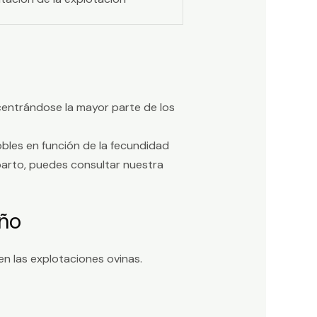
oncentrándose la mayor parte de los
bles en función de la fecundidad
l parto, puedes consultar nuestra
año
en las explotaciones ovinas.