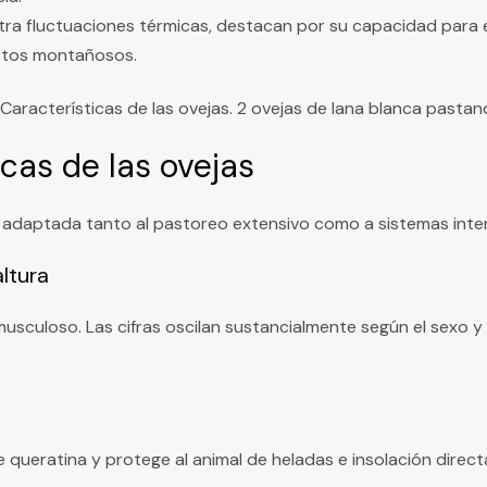
ra fluctuaciones térmicas, destacan por su capacidad para 
stos montañosos.
icas de las ovejas
 adaptada tanto al pastoreo extensivo como a sistemas inten
altura
culoso. Las cifras oscilan sustancialmente según el sexo y la
 queratina y protege al animal de heladas e insolación direc