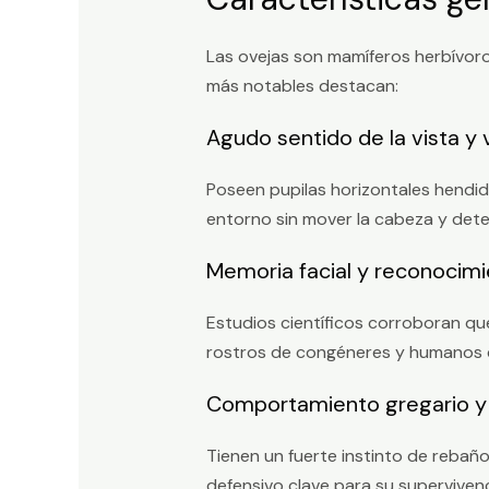
Las ovejas son mamíferos herbívoro
más notables destacan:
Agudo sentido de la vista y v
Poseen pupilas horizontales hendid
entorno sin mover la cabeza y dete
Memoria facial y reconocimi
Estudios científicos corroboran qu
rostros de congéneres y humanos 
Comportamiento gregario y 
Tienen un fuerte instinto de rebañ
defensivo clave para su supervivenc