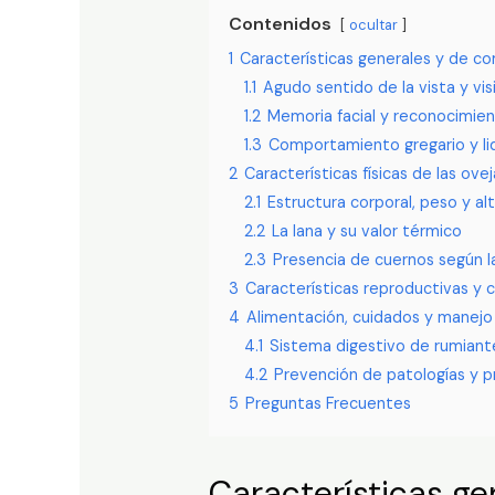
Contenidos
ocultar
1
Características generales y de c
1.1
Agudo sentido de la vista y vis
1.2
Memoria facial y reconocimien
1.3
Comportamiento gregario y li
2
Características físicas de las ovej
2.1
Estructura corporal, peso y al
2.2
La lana y su valor térmico
2.3
Presencia de cuernos según l
3
Características reproductivas y c
4
Alimentación, cuidados y manejo 
4.1
Sistema digestivo de rumiant
4.2
Prevención de patologías y 
5
Preguntas Frecuentes
Características ge