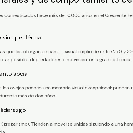
s domesticados hace más de 10.000 años en el Creciente Fér
isión periférica
as que les otorgan un campo visual amplio de entre 270 y 320 
ctar posibles depredadores o movimientos a gran distancia.
ento social
e las ovejas poseen una memoria visual excepcional: pueden r
durante más de dos años.
liderazgo
o (gregarismo). Tienden a moverse unidas siguiendo a una he
ia.