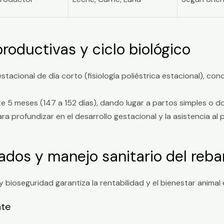
roductivas y ciclo biológico
estacional de día corto (fisiología poliéstrica estacional), c
5 meses (147 a 152 días), dando lugar a partos simples o do
Para profundizar en el desarrollo gestacional y la asistencia a
ados y manejo sanitario del reb
bioseguridad garantiza la rentabilidad y el bienestar animal 
nte