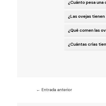
¿Cuánto pesa una o
¿Las ovejas tiene
¿Qué comen las ov
¿Cuántas crías tie
←
Entrada anterior