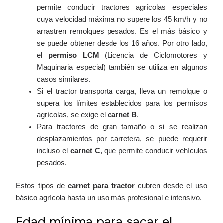
permite conducir tractores agrícolas especiales
cuya velocidad máxima no supere los 45 km/h y no
arrastren remolques pesados. Es el más básico y
se puede obtener desde los 16 años. Por otro lado,
el
permiso LCM
(Licencia de Ciclomotores y
Maquinaria especial) también se utiliza en algunos
casos similares.
Si el tractor transporta carga, lleva un remolque o
supera los límites establecidos para los permisos
agrícolas, se exige el
carnet B
.
Para tractores de gran tamaño o si se realizan
desplazamientos por carretera, se puede requerir
incluso el
carnet C
, que permite conducir vehículos
pesados.
Estos tipos de
carnet para tractor
cubren desde el uso
básico agrícola hasta un uso más profesional e intensivo.
Edad mínima para sacar el