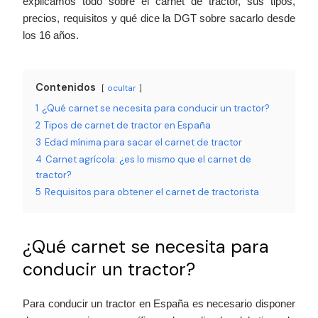
explicamos todo sobre el carnet de tractor, sus tipos,
precios, requisitos y qué dice la DGT sobre sacarlo desde
los 16 años.
Contenidos
ocultar
1
¿Qué carnet se necesita para conducir un tractor?
2
Tipos de carnet de tractor en España
3
Edad mínima para sacar el carnet de tractor
4
Carnet agrícola: ¿es lo mismo que el carnet de
tractor?
5
Requisitos para obtener el carnet de tractorista
¿Qué carnet se necesita para
conducir un tractor?
Para conducir un tractor en España es necesario disponer