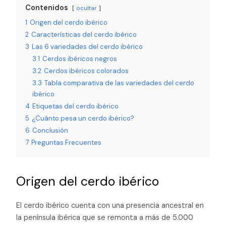
Contenidos
ocultar
1
Origen del cerdo ibérico
2
Características del cerdo ibérico
3
Las 6 variedades del cerdo ibérico
3.1
Cerdos ibéricos negros
3.2
Cerdos ibéricos colorados
3.3
Tabla comparativa de las variedades del cerdo
ibérico
4
Etiquetas del cerdo ibérico
5
¿Cuánto pesa un cerdo ibérico?
6
Conclusión
7
Preguntas Frecuentes
Origen del cerdo ibérico
El cerdo ibérico cuenta con una presencia ancestral en
la península ibérica que se remonta a más de 5.000