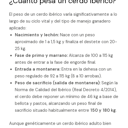
¿Cuánto pesa un cerdo ibérico?
El peso de un cerdo ibérico varía significativamente a lo
largo de su ciclo vital y del tipo de manejo ganadero
aplicado:
Nacimiento y lechón:
Nace con un peso
aproximado de 1 a 1,5 kg y finaliza el destete con 20-
25 kg.
Fase de primo y marrano:
Alcanza de 100 a 115 kg
antes de entrar a la fase de engorde final.
Entrada a montanera:
Entra en la dehesa con un
peso regulado de 92 a 115 kg (8 a 10 arrobas).
Peso de sacrificio (salida de montanera):
Según la
Norma de Calidad del Ibérico (Real Decreto 4/2014),
el cerdo debe reponer un mínimo de 46 kg a base de
bellota y pastos, alcanzando un peso final de
sacrificio situado habitualmente entre
150 y 180 kg
.
Aunque genéticamente un cerdo ibérico adulto bien