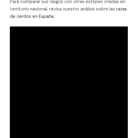
Para comparar sus rasgos con otras estirpes criadas en
territorio nacional, revisa nuestro análisis sobre las
razas
de cerdos en España
.