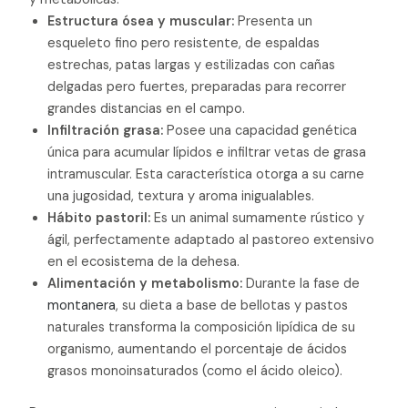
Estructura ósea y muscular:
Presenta un
esqueleto fino pero resistente, de espaldas
estrechas, patas largas y estilizadas con cañas
delgadas pero fuertes, preparadas para recorrer
grandes distancias en el campo.
Infiltración grasa:
Posee una capacidad genética
única para acumular lípidos e infiltrar vetas de grasa
intramuscular. Esta característica otorga a su carne
una jugosidad, textura y aroma inigualables.
Hábito pastoril:
Es un animal sumamente rústico y
ágil, perfectamente adaptado al pastoreo extensivo
en el ecosistema de la dehesa.
Alimentación y metabolismo:
Durante la fase de
montanera
, su dieta a base de bellotas y pastos
naturales transforma la composición lipídica de su
organismo, aumentando el porcentaje de ácidos
grasos monoinsaturados (como el ácido oleico).