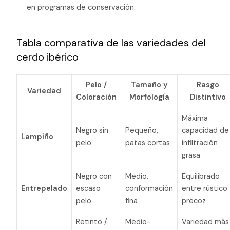
en programas de conservación.
Tabla comparativa de las variedades del
cerdo ibérico
Pelo /
Tamaño y
Rasgo
Variedad
Coloración
Morfología
Distintivo
Máxima
Negro sin
Pequeño,
capacidad de
Lampiño
pelo
patas cortas
infiltración
grasa
Negro con
Medio,
Equilibrado
Entrepelado
escaso
conformación
entre rústico
pelo
fina
precoz
Retinto /
Medio-
Variedad más