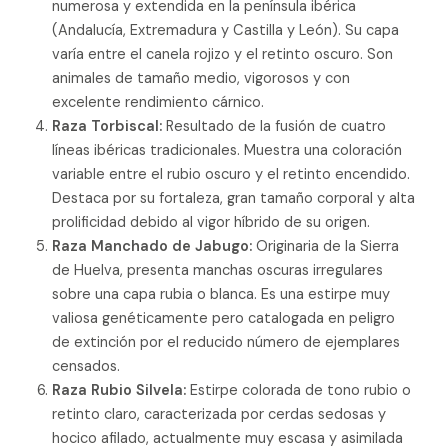
numerosa y extendida en la península ibérica
(Andalucía, Extremadura y Castilla y León). Su capa
varía entre el canela rojizo y el retinto oscuro. Son
animales de tamaño medio, vigorosos y con
excelente rendimiento cárnico.
Raza Torbiscal:
Resultado de la fusión de cuatro
líneas ibéricas tradicionales. Muestra una coloración
variable entre el rubio oscuro y el retinto encendido.
Destaca por su fortaleza, gran tamaño corporal y alta
prolificidad debido al vigor híbrido de su origen.
Raza Manchado de Jabugo:
Originaria de la Sierra
de Huelva, presenta manchas oscuras irregulares
sobre una capa rubia o blanca. Es una estirpe muy
valiosa genéticamente pero catalogada en peligro
de extinción por el reducido número de ejemplares
censados.
Raza Rubio Silvela:
Estirpe colorada de tono rubio o
retinto claro, caracterizada por cerdas sedosas y
hocico afilado, actualmente muy escasa y asimilada