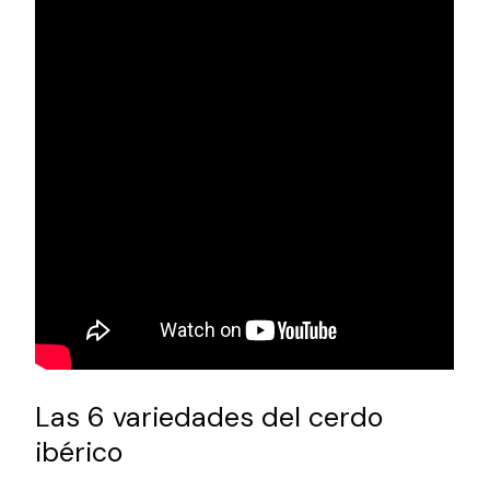
Las 6 variedades del cerdo
ibérico