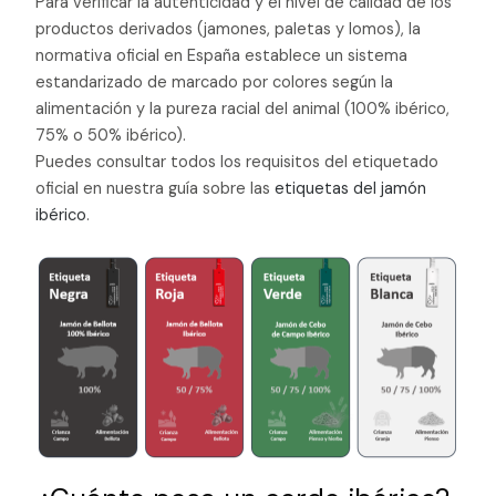
Para verificar la autenticidad y el nivel de calidad de los
productos derivados (jamones, paletas y lomos), la
normativa oficial en España establece un sistema
estandarizado de marcado por colores según la
alimentación y la pureza racial del animal (100% ibérico,
75% o 50% ibérico).
Puedes consultar todos los requisitos del etiquetado
oficial en nuestra guía sobre las
etiquetas del jamón
ibérico
.