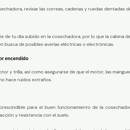
sechadora, revisar las correas, cadenas y ruedas dentadas de
e de tu día subido en la cosechadora, por lo que la cabina
 busca de posibles averías eléctricas o electrónicas.
tor encendido
tor y trilla, así como asegurarse de que el motor, las manguer
no hace ruidos extraños.
prescindible para el buen funcionamiento de la cosechado
acción y resistencia con el suelo.