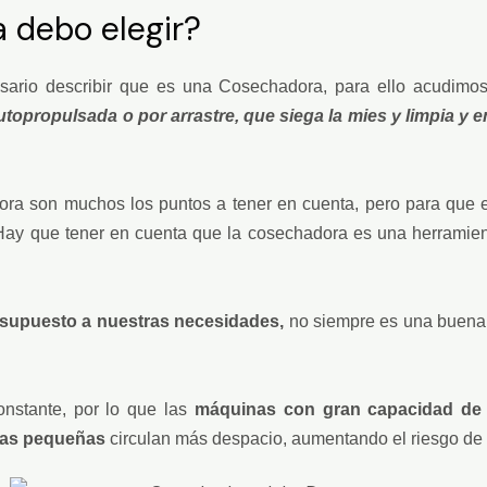
 debo elegir?
sario describir que es una Cosechadora, para ello acudimos
opropulsada o por arrastre, que siega la mies y limpia y e
ora son muchos los puntos a tener en cuenta, pero para que
ay que tener en cuenta que la cosechadora es una herramient
esupuesto a nuestras necesidades,
no siempre es una buena
onstante, por lo que las
máquinas con gran capacidad de t
as pequeñas
circulan más despacio, aumentando el riesgo de 