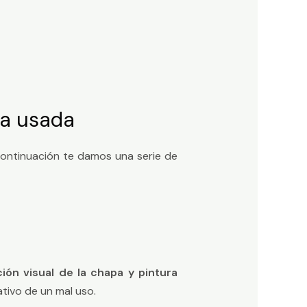
ra usada
continuación te damos una serie de
ión visual de la chapa y pintura
tivo de un mal uso.