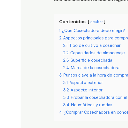
Contenidos
ocultar
1
¿Qué Cosechadora debo elegir?
2
Aspectos principales para compr
2.1
Tipo de cultivo a cosechar
2.2
Capacidades de almacenaje
2.3
Superficie cosechada
2.4
Marca de la cosechadora
3
Puntos clave a la hora de compr
3.1
Aspecto exterior
3.2
Aspecto interior
3.3
Probar la cosechadora con e
3.4
Neumáticos y ruedas
4
¿Comprar Cosechadora en concesi