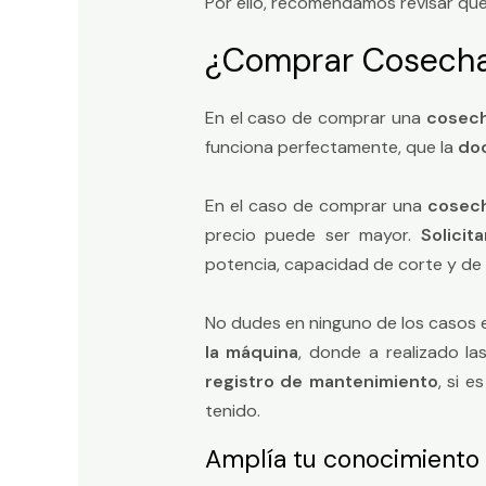
Por ello, recomendamos revisar que 
¿Comprar Cosechad
En el caso de comprar una
cosech
funciona perfectamente, que la
doc
En el caso de comprar una
cosech
precio puede ser mayor.
Solici
potencia, capacidad de corte y de tr
No dudes en ninguno de los casos
la máquina
, donde a realizado la
registro de mantenimiento
, si 
tenido.
Amplía tu conocimiento c