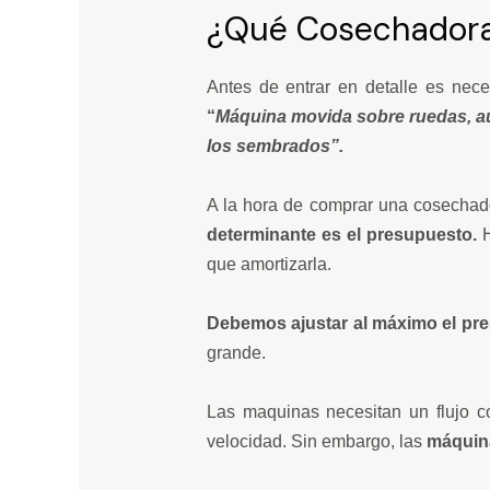
¿Qué Cosechadora
Antes de entrar en detalle es nece
“
Máquina movida sobre ruedas, aut
los sembrados”.
A la hora de comprar una cosechad
determinante es el presupuesto.
H
que amortizarla.
Debemos ajustar al máximo el pr
grande.
Las maquinas necesitan un flujo c
velocidad. Sin embargo, las
máquin