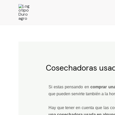
Cosechadoras usad
Si estas pensando en
comprar un
que pueden servirte también a la ho
Hay que tener en cuenta que las c
una cosechadora usada en alguno