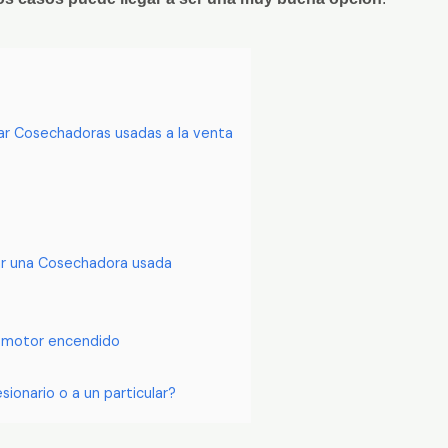
ar Cosechadoras usadas a la venta
ar una Cosechadora usada
l motor encendido
onario o a un particular?