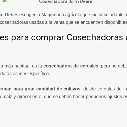
o:
Debes escoger la Maquinaria agrícola que mejor se adapte a
cosechadoras usadas a la venta que se encuentren disponible
les para comprar Cosechadoras 
ra más habitual es la
cosechadora de cereales
, pero no deb
adoras es más específico.
ionan para gran cantidad de cultivos
, desde cereales de in
omo maíz y girasol en el que se deben hacer pequeños ajustes e
e