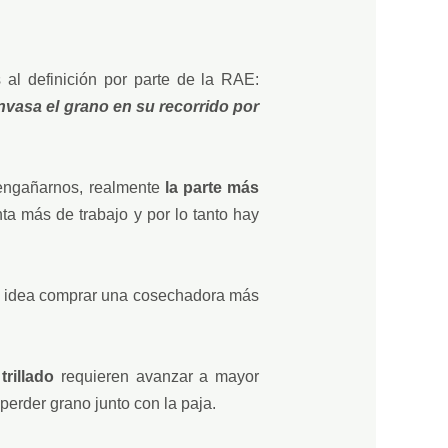
 al definición por parte de la RAE:
nvasa el grano en su recorrido por
 engañarnos, realmente
la parte más
a más de trabajo y por lo tanto hay
 idea comprar una cosechadora más
rillado
requieren avanzar a mayor
perder grano junto con la paja.