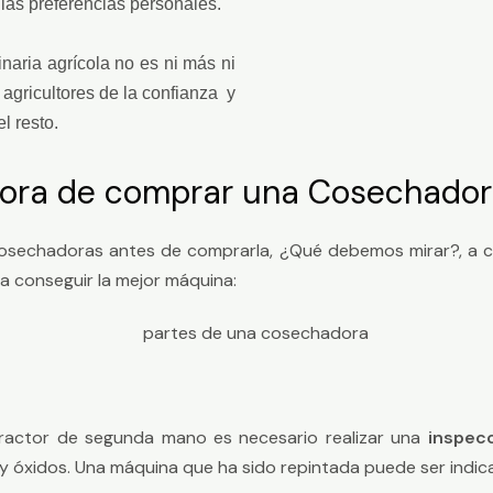
 las preferencias personales.
naria agrícola no es ni más ni
 agricultores de la confianza y
l resto.
 hora de comprar una Cosechado
 cosechadoras antes de comprarla, ¿Qué debemos mirar?, a 
 conseguir la mejor máquina:
tractor de segunda mano es necesario realizar una
inspecc
 y óxidos. Una máquina que ha sido repintada puede ser indica