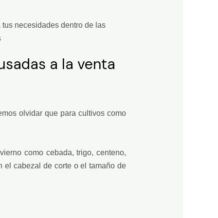
 tus necesidades dentro de las
s
usadas a la venta
emos olvidar que para cultivos como
vierno como cebada, trigo, centeno,
n el cabezal de corte o el tamaño de