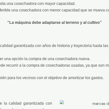
esita una cosechadora con mayor capacidad.
ferible una cosechadora con menor capacidad que se mueva con 
“La máquina debe adaptarse al terreno y al cultivo”
alidad garantizada con años de historia y trayectoria hasta las
ser una opción la compra de una cosechadora nueva.
ede recurrir a la compra de cosechadoras usadas, ya que son 
én para los vecinos con el objetivo de amortizar los gastos.
 la calidad garantizada con