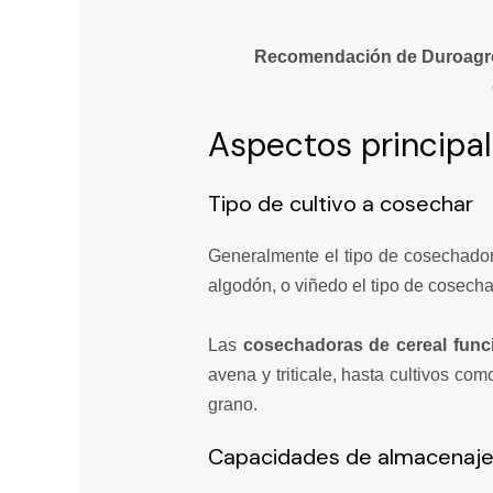
Recomendación de Duroagr
Aspectos principa
Tipo de cultivo a cosechar
Generalmente el tipo de cosechado
algodón, o viñedo el tipo de cosech
Las
cosechadoras de cereal func
avena y triticale, hasta cultivos c
grano.
Capacidades de almacenaj