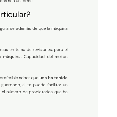
icos sea uniforme.
ticular?
gurarse además de que la máquina
tías en tema de revisiones, pero el
la máquina,
Capacidad del motor,
 preferible saber que
uso ha tenido
 guardado, si te puede facilitar un
 el número de propietarios que ha