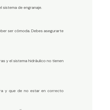
l sistema de engranaje.
 deber ser cómoda. Debes asegurarte
as y el sistema hidráulico no tienen
ra y que de no estar en correcto