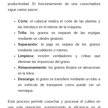
productividad. El funcionamiento de una cosechadora
sigue varios pasos:
Corte:
el cabezal realiza el corte de las plantas y
las introduce en el interior de la máquina.
Trilla:
los granos se separan de las espigas
mediante un cilindro giratorio.
Separación:
la paja se separa de los granos
mediante sacudidores o rotores.
Limpieza:
existen ventiladores y cribas que
eliminan las impurezas del grano.
Almacenamiento:
los granos limpios se almacenan
en la tolva.
Descarga:
el grano se transfiere mediante un tubo a
un vehículo de transporte como puede ser un
remolque.
Este proceso permite cosechar y procesar el cultivo en
una sola operación, maximizando la eficiencia en el