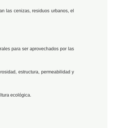
n las cenizas, residuos urbanos, el
rales para ser aprovechados por las
osidad, estructura, permeabilidad y
ltura ecológica.