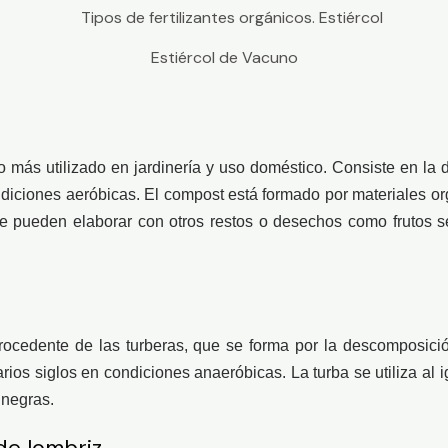
Estiércol de Vacuno
ico más utilizado en jardinería y uso doméstico. Consiste en la
ndiciones aeróbicas. El compost está formado por materiales o
 pueden elaborar con otros restos o desechos como frutos sec
rocedente de las turberas, que se forma por la descomposición
arios siglos en condiciones anaeróbicas. La turba se utiliza a
 negras.
e lombriz