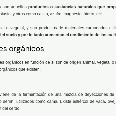
os son aquellos
productos o sustancias naturales que propo
otasio, y otros como calcio, azufre, magnesio, hierro, etc.
l o vegetal, y son productos de materiales carbonados util
 del suelo y por lo tanto aumentan el rendimiento de los cu
tes orgánicos
antes orgánicos en función de si son de origen animal, vegetal 
 orgánicos que existen:
iene de la fermentación de una mezcla de deyecciones de l
 serrín, utilizados como cama. Existe estiércol de vaca, ovej
n del cerdo.