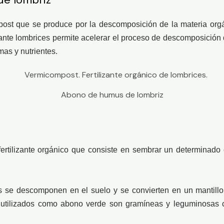
ost que se produce por la descomposición de la materia orgán
nte lombrices permite acelerar el proceso de descomposición d
mas y nutrientes.
Abono de humus de lombriz
ertilizante orgánico que consiste en sembrar un determinado 
s se descomponen en el suelo y se convierten en un mantillo 
s utilizados como abono verde son gramíneas y leguminosas