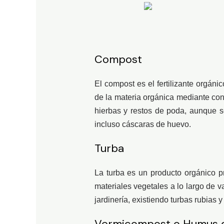
Compost
El compost es el fertilizante orgán
de la materia orgánica mediante co
hierbas y restos de poda, aunque se
incluso cáscaras de huevo.
Turba
La turba es un producto orgánico p
materiales vegetales a lo largo de v
jardinería, existiendo turbas rubias y
Vermicompost o Humus d