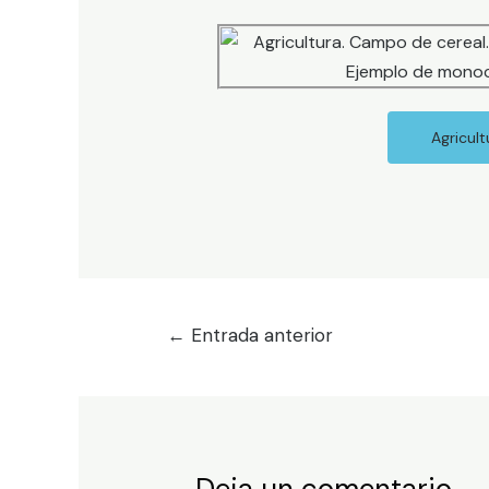
Agricult
←
Entrada anterior