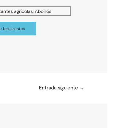
 fertilizantes
Entrada siguiente
→