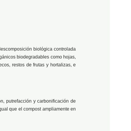
 descomposición biológica controlada
rgánicos biodegradables como hojas,
os, restos de frutas y hortalizas, e
, putrefacción y carbonificación de
l igual que el compost ampliamente en