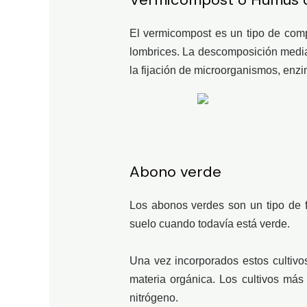
El vermicompost es un tipo de comp
lombrices. La descomposición media
la fijación de microorganismos, enzi
Abono verde
Los abonos verdes son un tipo de f
suelo cuando todavía está verde.
Una vez incorporados estos cultivo
materia orgánica. Los cultivos má
nitrógeno.