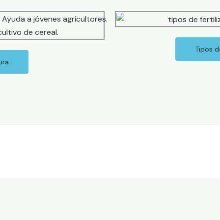
Tipos de
ura