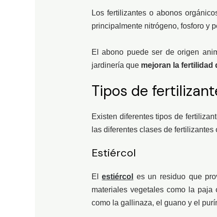
Los fertilizantes o abonos orgánic
principalmente nitrógeno, fosforo y p
El abono puede ser de origen anima
jardinería que
mejoran la fertilidad
Tipos de fertilizan
Existen diferentes tipos de fertiliz
las diferentes clases de fertilizantes
Estiércol
El
estiércol
es un residuo que prov
materiales vegetales como la paja o
como la gallinaza, el guano y el purí