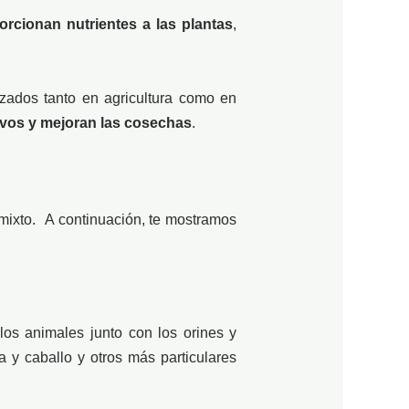
rcionan nutrientes a las plantas
,
izados tanto en agricultura como en
ltivos y mejoran las cosechas
.
o mixto. A continuación, te mostramos
os animales junto con los orines y
a y caballo y otros más particulares