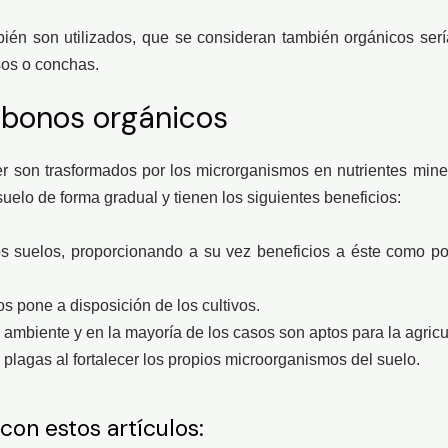
n son utilizados, que se consideran también orgánicos sería
sos o conchas.
Abonos orgánicos
r son trasformados por los microrganismos en nutrientes mine
suelo de forma gradual y tienen los siguientes beneficios:
os suelos, proporcionando a su vez beneficios a éste como por
os pone a disposición de los cultivos.
ambiente y en la mayoría de los casos son aptos para la agricu
plagas al fortalecer los propios microorganismos del suelo.
on estos artículos: