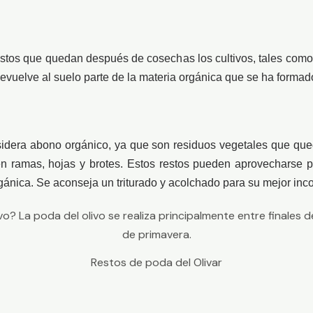
stos que quedan después de cosechas los cultivos, tales como h
evuelve al suelo parte de la materia orgánica que se ha formado 
idera abono orgánico, ya que son residuos vegetales que qued
en ramas, hojas y brotes. Estos restos pueden aprovecharse par
ánica. Se aconseja un triturado y acolchado para su mejor inco
Restos de poda del Olivar