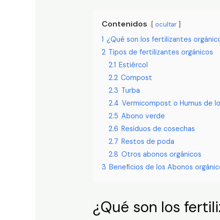
Contenidos
ocultar
1
¿Qué son los fertilizantes orgánic
2
Tipos de fertilizantes orgánicos
2.1
Estiércol
2.2
Compost
2.3
Turba
2.4
Vermicompost o Humus de lo
2.5
Abono verde
2.6
Residuos de cosechas
2.7
Restos de poda
2.8
Otros abonos orgánicos
3
Beneficios de los Abonos orgánic
¿Qué son los ferti