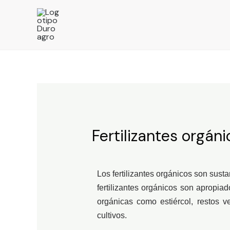
Fertilizantes orgán
Los fertilizantes orgánicos son susta
fertilizantes orgánicos son apropia
orgánicas como estiércol, restos v
cultivos.