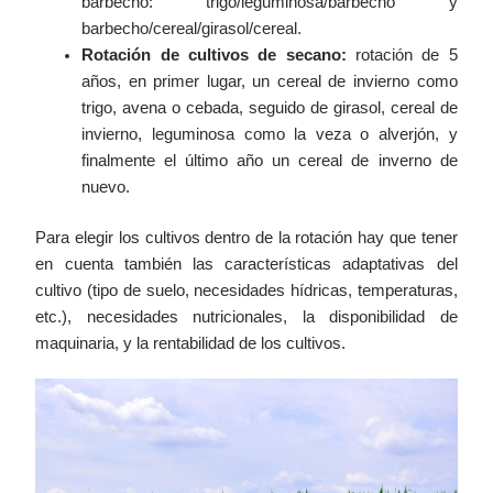
barbecho: trigo/leguminosa/barbecho y
barbecho/cereal/girasol/cereal.
Rotación de cultivos de secano:
rotación de 5
años, en primer lugar, un cereal de invierno como
trigo, avena o cebada, seguido de girasol, cereal de
invierno, leguminosa como la veza o alverjón, y
finalmente el último año un cereal de inverno de
nuevo.
Para elegir los cultivos dentro de la rotación hay que tener
en cuenta también las características adaptativas del
cultivo (tipo de suelo, necesidades hídricas, temperaturas,
etc.), necesidades nutricionales, la disponibilidad de
maquinaria, y la rentabilidad de los cultivos.