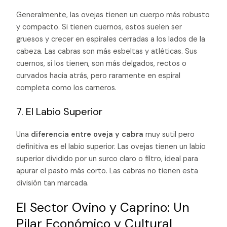
Generalmente, las ovejas tienen un cuerpo más robusto
y compacto. Si tienen cuernos, estos suelen ser
gruesos y crecer en espirales cerradas a los lados de la
cabeza. Las cabras son más esbeltas y atléticas. Sus
cuernos, si los tienen, son más delgados, rectos o
curvados hacia atrás, pero raramente en espiral
completa como los carneros.
7. El Labio Superior
Una
diferencia entre oveja y cabra
muy sutil pero
definitiva es el labio superior. Las ovejas tienen un labio
superior dividido por un surco claro o filtro, ideal para
apurar el pasto más corto. Las cabras no tienen esta
división tan marcada.
El Sector Ovino y Caprino: Un
Pilar Económico y Cultural