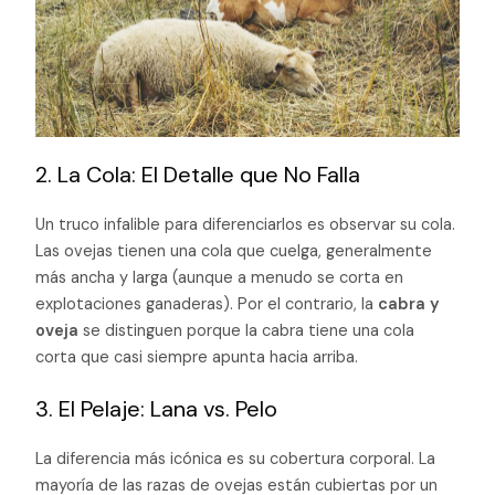
2. La Cola: El Detalle que No Falla
Un truco infalible para diferenciarlos es observar su cola.
Las ovejas tienen una cola que cuelga, generalmente
más ancha y larga (aunque a menudo se corta en
explotaciones ganaderas). Por el contrario, la
cabra y
oveja
se distinguen porque la cabra tiene una cola
corta que casi siempre apunta hacia arriba.
3. El Pelaje: Lana vs. Pelo
La diferencia más icónica es su cobertura corporal. La
mayoría de las razas de ovejas están cubiertas por un