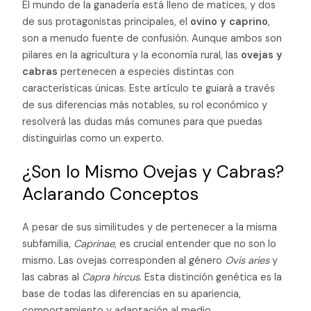
El mundo de la ganadería está lleno de matices, y dos
de sus protagonistas principales, el
ovino y caprino
,
son a menudo fuente de confusión. Aunque ambos son
pilares en la agricultura y la economía rural, las
ovejas y
cabras
pertenecen a especies distintas con
características únicas. Este artículo te guiará a través
de sus diferencias más notables, su rol económico y
resolverá las dudas más comunes para que puedas
distinguirlas como un experto.
¿Son lo Mismo Ovejas y Cabras?
Aclarando Conceptos
A pesar de sus similitudes y de pertenecer a la misma
subfamilia,
Caprinae
, es crucial entender que no son lo
mismo. Las ovejas corresponden al género
Ovis aries
y
las cabras al
Capra hircus
. Esta distinción genética es la
base de todas las diferencias en su apariencia,
comportamiento y adaptación al medio.