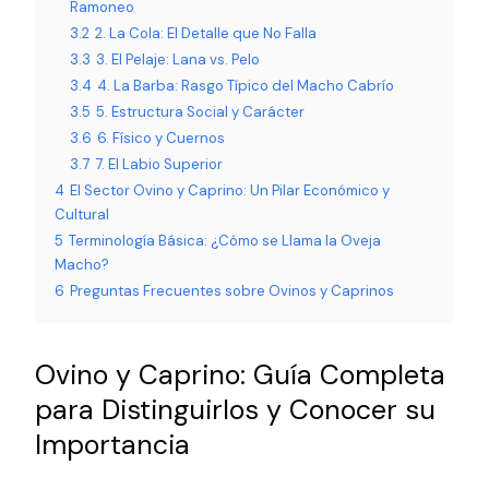
Ramoneo
3.2
2. La Cola: El Detalle que No Falla
3.3
3. El Pelaje: Lana vs. Pelo
3.4
4. La Barba: Rasgo Típico del Macho Cabrío
3.5
5. Estructura Social y Carácter
3.6
6. Físico y Cuernos
3.7
7. El Labio Superior
4
El Sector Ovino y Caprino: Un Pilar Económico y
Cultural
5
Terminología Básica: ¿Cómo se Llama la Oveja
Macho?
6
Preguntas Frecuentes sobre Ovinos y Caprinos
Ovino y Caprino: Guía Completa
para Distinguirlos y Conocer su
Importancia